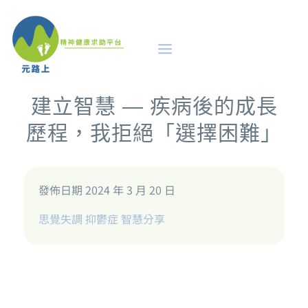
建立智慧 — 疾病後的成長
歷程，我拒絕「選擇困難」
發佈日期 2024 年 3 月 20 日
思覺失調
抑鬱症
智慧分享
及早識別
評估診斷的路徑