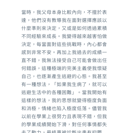
公園
當時，我父母本身比較內向，不擅於表
達，他們沒有教導我在面對選擇應該以
什麼準則來決定，又或是如何透過累積
不同經驗來成長。我變得越來越害怕做
決定，每當面對這些挑戰時，內心都會
感到非常不安。再加上我過去的成績一
直不錯，我無法接受自己可能會做出任
何錯誤，這種極端的完美主義使我懷疑
自己，也逐漸產生逃避的心態。我甚至
有一種想法，「如果我生病了，就可以
逃避生活中的各種困難」。當我開始有
這樣的想法，我的思想就變得極度負面
和消極，情緒也陷入極度低落。儘管我
以前在學業上很努力且表現不錯，但我
的學業成績開始下滑，對任何事情都失
去了動力，最終更被診斷出患有抑鬱