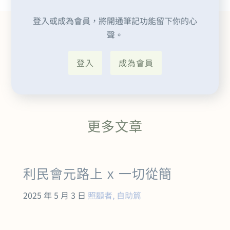
登入或成為會員，將開通筆記功能留下你的心
聲。
登入
成為會員
更多文章
利民會元路上 x 一切從簡
2025 年 5 月 3 日
照顧者
,
自助篇
2