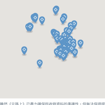
九龍醫院 (精神科）
亞皆老街147A
九龍 , 九龍
31296708
精神科門診
導航
九龍醫院
亞皆老街147A
九龍 , 九龍
31297111
公營精神科醫院
雖然《元路上》已盡力確保所收錄資料的準確性，但無法保證提