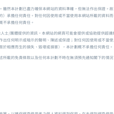
。雖然本計劃已盡力確保本網站的資料準確，但無法作出保證。故
的）承擔任何責任。對任何因使用或不當使用本網站所載的資料而
概不承擔任何責任。
他人士/團體提供的資訊，本網站的網頁可能會提供或協助提供超
作出任何明示或暗示的聲明、陳述或保證；對任何因使用或不當使
限於相應而生的損失、毀壞或損害），本計劃概不承擔任何責任。
述所載的免責條款以及任何本計劃不時在無須預先通知閣下的情況
政策，以確保網頁使用者之個人資料得到保密。在未得到網頁使用