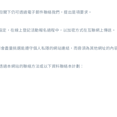
但閣下仍可透過電子郵件聯絡我們，提出是項要求。
(SSL)的保密協定，在線上登記活動報名過程中，以加密方式在互聯網上傳送。
劃會盡量挑選能遵守個人私隱的網站連結，而毋須為其他網址的內
透過本網站的聯絡方法或以下資料聯絡本計劃：