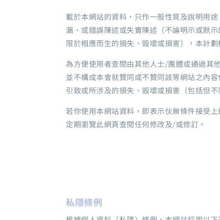
載於本網站的資料，只作一般性質及說明用途
漏、或錯誤陳述或失實陳述（不論明示或默示
限於相應而生的損失、毀壞或損害），本計劃
為方便使用者查閱由其他人士/團體或通過其
並不構成本會就贊同或不贊同該等網站之內容
引致或所涉及的損失、毀壞或損害（包括但不
若你使用本網站資料，即表示伙無條件接受上
定期瀏覽此網頁查閱任何修改及/或修訂。
私隱條例
根據個人資料（私隱）條例，本網站採用以下