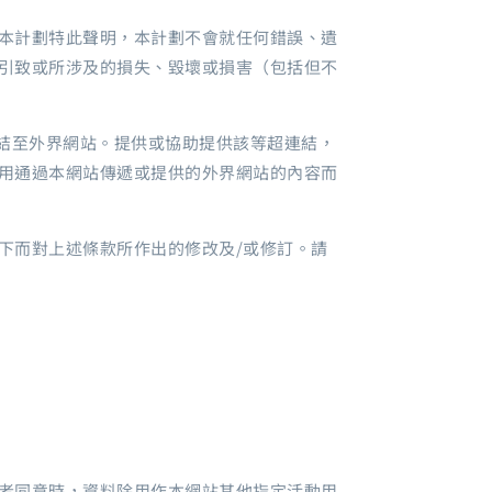
本計劃特此聲明，本計劃不會就任何錯誤、遺
引致或所涉及的損失、毀壞或損害（包括但不
連結至外界網站。提供或協助提供該等超連結，
用通過本網站傳遞或提供的外界網站的內容而
下而對上述條款所作出的修改及/或修訂。請
者同意時，資料除用作本網站其他指定活動用