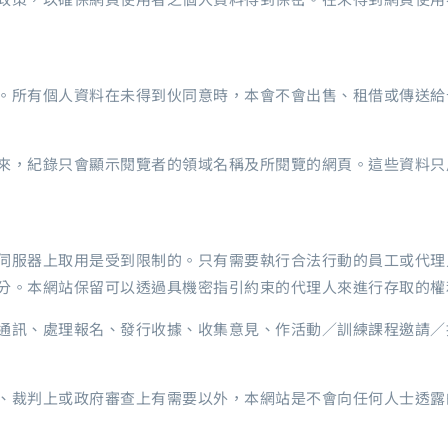
。所有個人資料在未得到伙同意時，本會不會出售、租借或傳送給
來，紀錄只會顯示閱覽者的領域名稱及所閱覽的網頁。這些資料只
伺服器上取用是受到限制的。只有需要執行合法行動的員工或代理
分。本網站保留可以透過具機密指引約束的代理人來進行存取的權
通訊、處理報名、發行收據、收集意見、作活動／訓練課程邀請／
、裁判上或政府審查上有需要以外，本網站是不會向任何人士透露