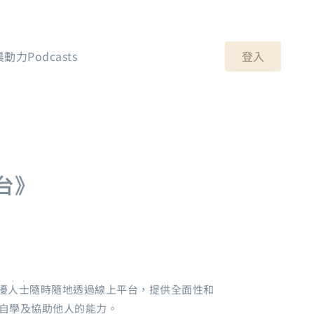
登入
晨動力Podcasts
平台》
困擾人士隨時隨地透過線上平台，提供全面性和
自學及協助他人的能力。