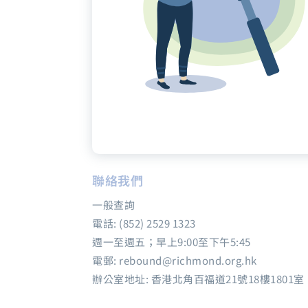
聯絡我們
一般查詢
電話: (852) 2529 1323
週一至週五；早上9:00至下午5:45
電郵: rebound@richmond.org.hk
辦公室地址: 香港北角百福道21號18樓1801室