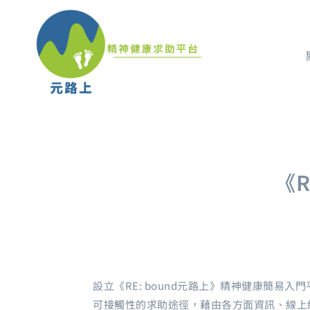
《R
設立《RE: bound元路上》精神健康簡
可接觸性的求助途徑，藉由各方面資訊、線上