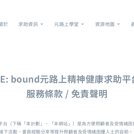
關於
求助資訊
元路上學堂
資源地圖
E: bound元路上精神健康求助
服務條款 / 免責聲明
易入門平台（下稱「本計劃」、「本網站」）是為方便照顧者及受情緒
線下活動、會員經驗分享等提升照顧者及受情緒困擾人士的自助、