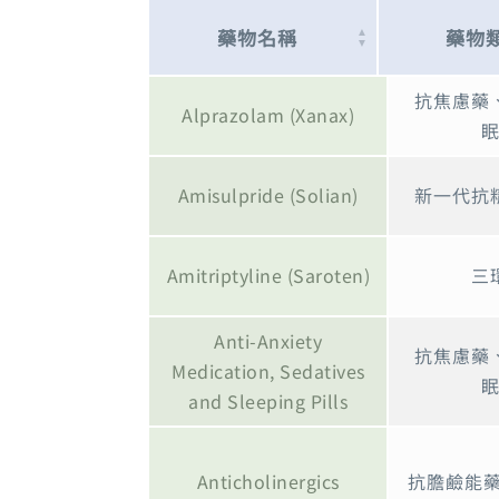
藥物名稱
藥物
藥物名稱
藥物
抗焦慮藥
Alprazolam (Xanax)
Amisulpride (Solian)
新一代抗
Amitriptyline (Saroten)
三
Anti-Anxiety
抗焦慮藥
Medication, Sedatives
and Sleeping Pills
Anticholinergics
抗膽鹼能藥