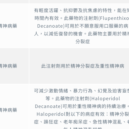
有輕度活躍、抗抑鬱及抗焦慮的特性，能在
時間內有效。此藥物的注射劑(Flupenthixo
精神病藥
Decanoate)可用於不願意服用口服藥的病
人，以減低復發的機會。此藥物主要用於精
分裂症
精神病藥
此注射劑用於精神分裂症及重性精神病
可減少激動情緒、暴力行為、幻覺及迫害妄
等。此藥物的注射劑(Haloperidol
Decanoate)可用於重性精神病的持續治療
精神病藥
Haloperidol對以下的病症有效：精神分
症、躁狂症、老年痴呆症、急性精神混亂、