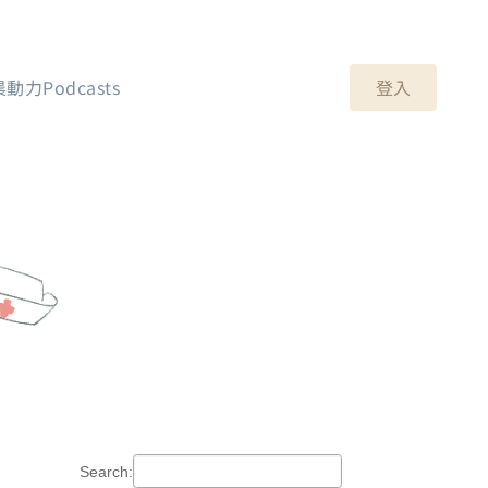
登入
晨動力Podcasts
Search: