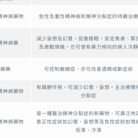
精神病藥物
急性及重性精神病和精神分裂症的持續治
減少妄想及幻覺，促進睡眠。安定焦慮、緊
精神病藥
及激動情緒，也可使有暴力傾向的病人冷
癲癇藥
可控制癲癇症，亦可改善酒精戒斷症狀
有鎮靜作用，可減少幻覺、妄想。主治療精
精神病藥物
分裂症
是一種醫治精神分裂症的新藥物，可廣泛地
精神病藥物
善正性症狀如幻覺、妄想等及負性症狀如情
低落、冷漠