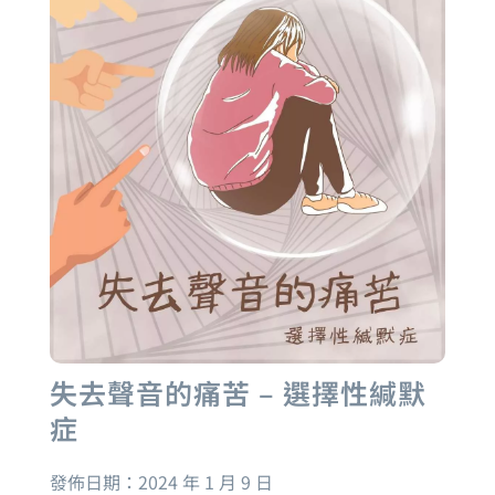
失去聲音的痛苦 – 選擇性緘默
症
發佈日期：
2024 年 1 月 9 日