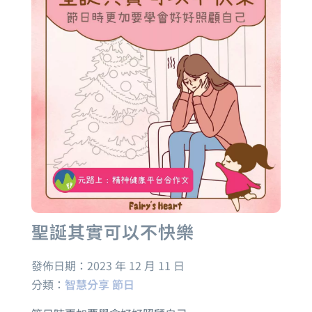
聖誕其實可以不快樂
發佈日期：
2023 年 12 月 11 日
分類：
智慧分享
節日