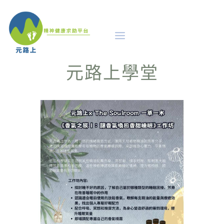
元路上學堂
及早識別
評估診斷的路徑