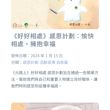
《好好相處》感恩計劃：愉快
相處，擁抱幸福
發佈日期：
2024 年 1 月 15 日
分類：
感恩計劃
活動宣傳
自助篇
《元路上》好好相處 感恩計劃旨在通過一些簡單方
法，幫助我們與自己和重要人物建立良好關係，讓
我們時刻感受到這種幸福感。