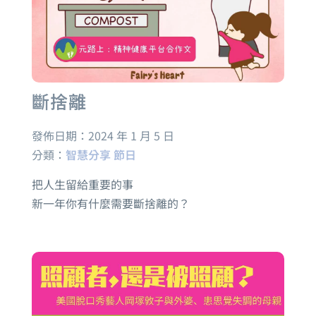
斷捨離
發佈日期：
2024 年 1 月 5 日
分類：
智慧分享
節日
把人生留給重要的事
新一年你有什麼需要斷捨離的？