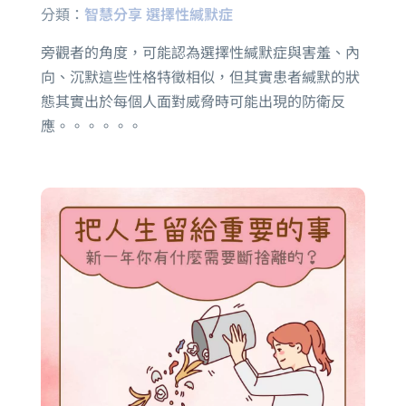
分類：
智慧分享
選擇性緘默症
旁觀者的角度，可能認為選擇性緘默症與害羞、內
向、沉默這些性格特徵相似，但其實患者緘默的狀
態其實出於每個人面對威脅時可能出現的防衛反
應。。。。。。