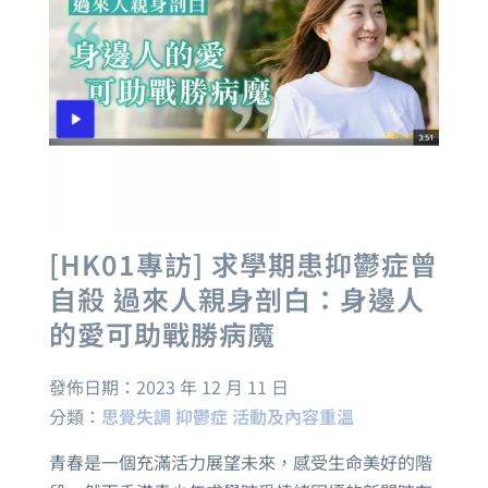
[HK01專訪] 求學期患抑鬱症曾
自殺 過來人親身剖白：身邊人
的愛可助戰勝病魔
發佈日期：
2023 年 12 月 11 日
分類：
思覺失調
抑鬱症
活動及內容重溫
青春是一個充滿活力展望未來，感受生命美好的階