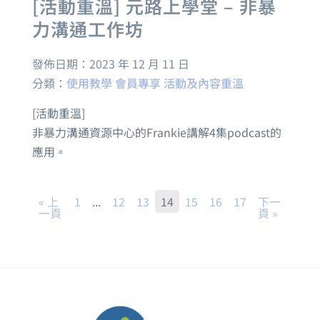
[活動重溫] 元路上學堂 – 非暴
力溝通工作坊
發佈日期：
2023 年 12 月 11 日
分類：
使用教學
會員專享
活動及內容重溫
[活動重溫]
非暴力溝通資源中心的Frankie講解4集podcast的
應用。
« 上
1
...
12
13
14
15
16
17
下一
一頁
頁 »