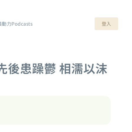
登入
晨動力Podcasts
先後患躁鬱 相濡以沫