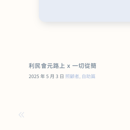
利民會元路上 x 一切從簡
2025 年 5 月 3 日
照顧者
,
自助篇