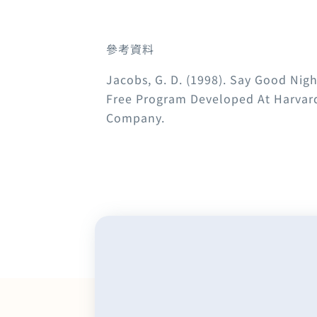
參考資料
Jacobs, G. D. (1998). Say Good Nig
Free Program Developed At Harvard
Company.