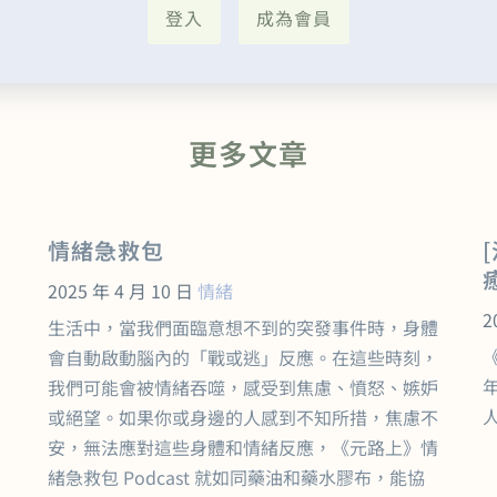
登入
成為會員
更多文章
情緒急救包
2025 年 4 月 10 日
情緒
2
生活中，當我們面臨意想不到的突發事件時，身體
會自動啟動腦內的「戰或逃」反應。在這些時刻，
我們可能會被情緒吞噬，感受到焦慮、憤怒、嫉妒
人
或絕望。如果你或身邊的人感到不知所措，焦慮不
安，無法應對這些身體和情緒反應，《元路上》情
緒急救包 Podcast 就如同藥油和藥水膠布，能協