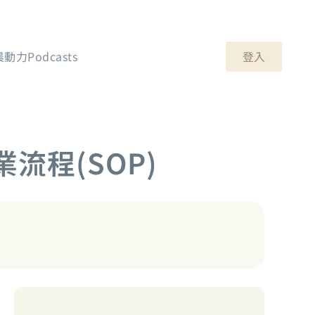
登入
晨動力Podcasts
程(SOP)