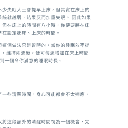
不少失眠人士會提早上床
，
但其實在床上的
系統就越弱，結果反而加重失眠。
因此如果
，但在床上的時間有八小時，你便要將在床
準在設定起床、上床的時間。
但這個做法只是暫時的，當你的睡眠效率提
），
維持兩週後，便可每週增加在床上時間
到一個令你滿意的睡眠時長
。
了一些清醒時間
，
身心可能都會不太適應，
以將這段額外的清醒時間視為一個機會，完