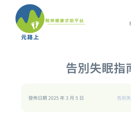
告別失眠指
發佈日期 2025 年 3 月 5 日
告別