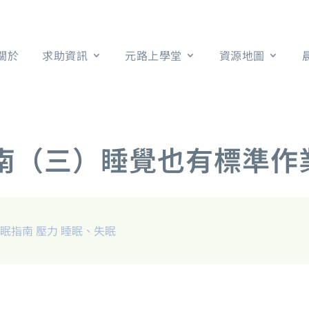
關於
求助資訊
元路上學堂
資源地圖
南（三）睡覺也有標準作業流
失眠指南
壓力
睡眠、失眠