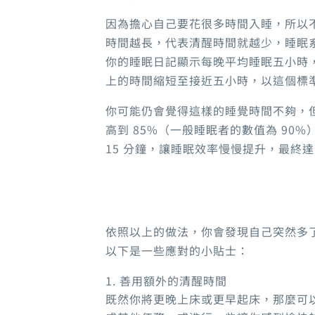
因為擔心自己要花很多時間入睡，所以
時間越長，代表清醒時間就越少，睡眠
你的睡眠日記顯示每晚平均睡眠五小時
上的時間縮短至接近五小時，以這個標
你可能仍會覺得這樣的睡覺時間不夠
，
高到
85%（
一般睡眠者的數值為
90%
15
分鐘，讓睡眠效率慢慢提升，最終達
依照以上的做法
，
你會發現自己突然多
以下是一些應對的小貼士
：
善用額外的清醒時間
既然你將更晚上床或更早起床，那麼可