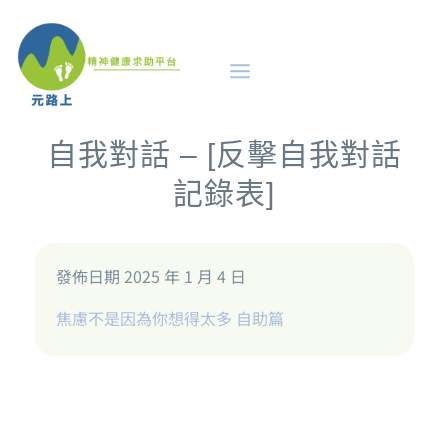
自我對話 – [反擊自我對話
記錄表]
發佈日期 2025 年 1 月 4 日
焦慮不是因為你想得太多
自助篇
及早識別
評估診斷的路徑