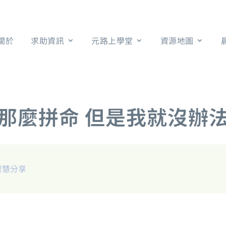
關於
求助資訊
元路上學堂
資源地圖
那麼拼命 但是我就沒辦
智慧分享