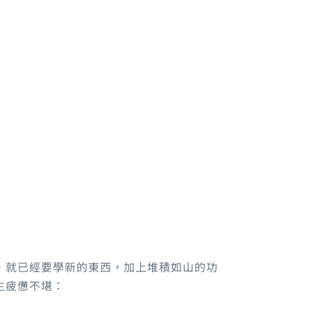
，就已經要學新的東西，加上堆積如山的功
生疲憊不堪：