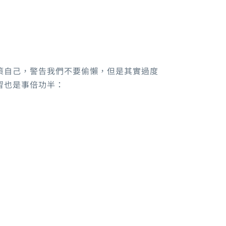
策自己，警告我們不要偷懶，但是其實過度
習也是事倍功半：