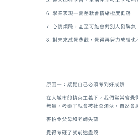
6. 學業表現一變差就會情緒極度低落
7. 心情煩躁，甚至可能會對別人發脾氣
8. 對未來感覺悲觀，覺得再努力成績也
原因一：感覺自己必須考到好成績
在大城市的精英主義下，我們常常會覺
無量，考砸了就會被社會淘汰，自然會
害怕令父母和老師失望
覺得考砸了就前途盡毀