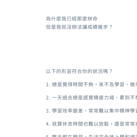
為什麼我已經那麼拼命
但是我就沒辦法讓成績進步？
以下的形容符合你的狀況嗎？
1. 總是覺得時間不夠，來不及學習、
2. 一天過去總是感覺精疲力竭、累到不
3. 學習效率變差，常常難以集中精神
4. 就算休息時間也難以放鬆，還是常
5. 整天都在學習，生活完全被上學和