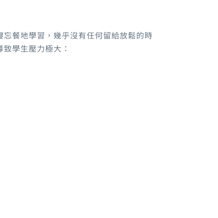
寢忘餐地學習，幾乎沒有任何留給放鬆的時
導致學生壓力極大：