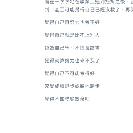
而在一次次地在學業上遇到挫折之後，
判，甚至可能覺得自己已經沒救了，再
覺得自己再努力也考不好
覺得自己就是比不上別人
認為自己笨、不擅長讀書
覺得就算努力也來不及了
覺得自己不可能考得好
感覺成績退步或原地踏步
覺得不如乾脆放棄吧