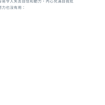
容易令人失去自信和動力，內心充滿自我批
努力也沒有用：