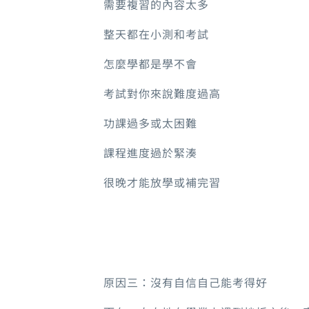
需要複習的內容太多
整天都在小測和考試
怎麼學都是學不會
考試對你來說難度過高
功課過多或太困難
課程進度過於緊湊
很晚才能放學或補完習
原因三：沒有自信自己能考得好