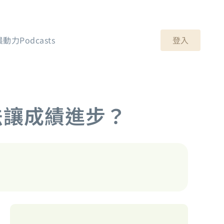
登入
晨動力Podcasts
法讓成績進步？