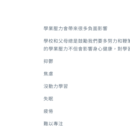
學業壓力會帶來很多負面影響
學校和父母總是鼓勵我們要多努力和鞭
的學業壓力不但會影響身心健康，對學
抑鬱
焦慮
沒動力學習
失眠
疲倦
難以專注