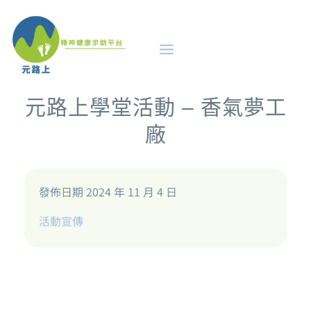
元路上學堂活動 – 香氣夢工
廠
發佈日期 2024 年 11 月 4 日
活動宣傳
及早識別
評估診斷的路徑