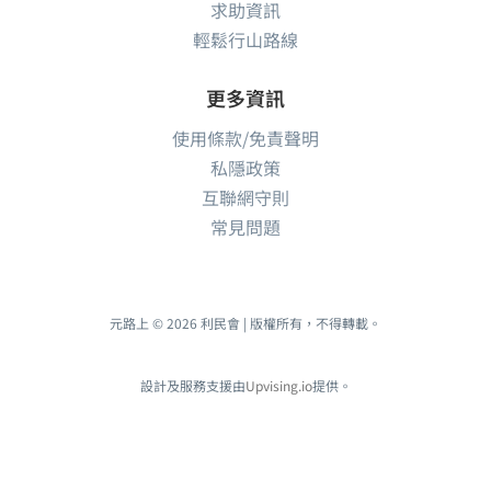
求助資訊
輕鬆行山路線
更多資訊
使用條款/免責聲明
私隱政策
互聯網守則
常見問題
元路上 © 2026 利民會 | 版權所有，不得轉載。
設計及服務支援由
Upvising.io
提供。