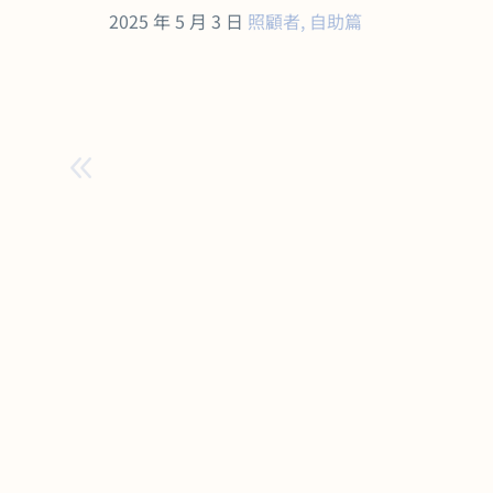
2025 年 5 月 3 日
照顧者
,
自助篇