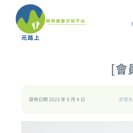
[會
發佈日期 2023 年 9 月 4 日
思覺