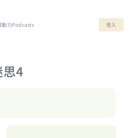
登入
晨動力Podcasts
迷思4