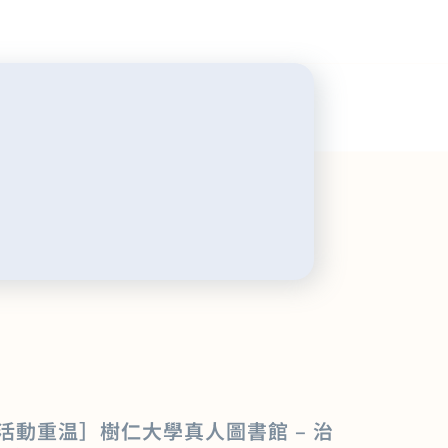
[活動重温］樹仁大學真人圖書館 – 治
元路上 