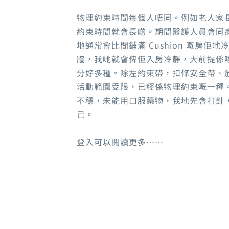
物理約束時間每個人唔同。例如老人家
約束時間就會長啲。期間醫護人員會同
地通常會比間鋪滿 Cushion 嘅房
牆，我哋就會俾佢入房冷靜，大前提係
分好多種。除左約束帶，扣條安全帶、
活動範圍受限，已經係物理約束嘅一種
不穩，未能用口服藥物，我地先會打針
己。
登入可以閱讀更多……