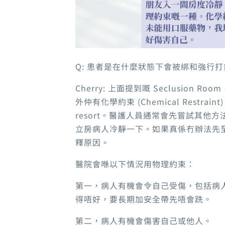
Q: 患者是在什麼狀態下會被綁和強行打
Cherry: 上面提到嘅 Seclusion Room
外仲有化學約束 (Chemical Restra
resort。醫護人員通常會先嘗試其他方法，
立房病人冷靜一下。如果真係冇辦法先
釋原因。
醫院會喺以下情況用物理約束：
第一，病人有機會令自己受傷，包括病
得唔好，要長期加安全帶先唔會跣。
第二，病人有機會傷害自己或他人。