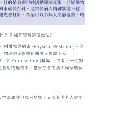
針？ 你如何理解這個做法?
， 叫做物理約束 (Physical Restraint)。另
int)。物理約束永遠係醫護人員嘅 last
如 Counselling (輔導)、或者比一間獨
至會用物理約束，當然亦會向病人同家屬解
人插緊尿喉但成日想掹，又或者係老人家坐