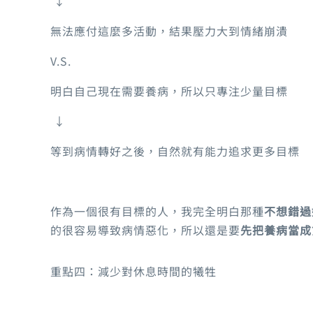
↓
無法應付這麼多活動，結果壓力大到情緒崩潰
V.S.
明白自己現在需要養病，所以只專注少量目標
↓
等到病情轉好之後，自然就有能力追求更多目標
作為一個很有目標的人，我完全明白那種
不想錯過
的很容易導致病情惡化，所以還是要
先把養病當成
重點四：減少對休息時間的犧牲