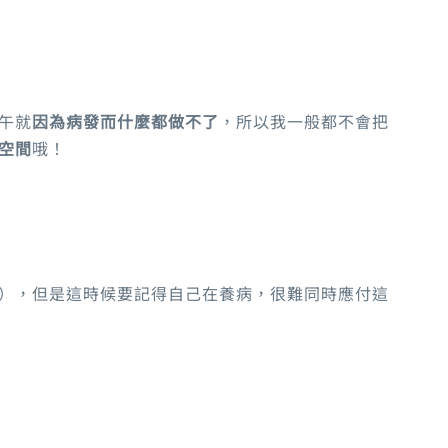
午就
因為病發而什麼都做不了
，所以我一般都不會把
空間
哦！
），但是這時候要記得自己在養病，很難同時應付這