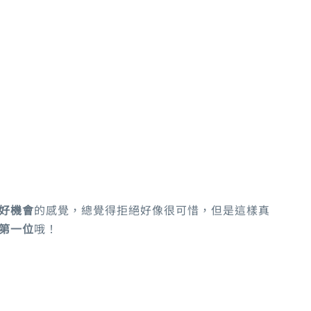
好機會
的感覺，總覺得拒絕好像很可惜，但是這樣真
第一位
哦！