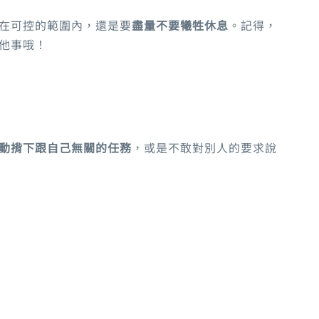
在可控的範圍內，還是要
盡量不要犧牲休息
。記得，
他事哦！
動揹下跟自己無關的任務
，或是不敢對別人的要求說