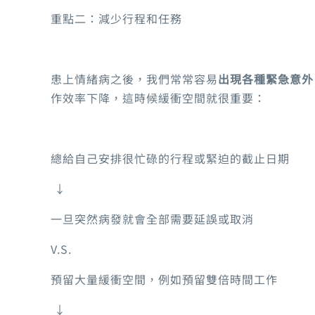
重點二：減少行程和任務
患上情緒病之後，我們常常容易
出現各種緊急意外
作效率下降，這時候緩衝空間就很重要：
總給自己安排很忙碌的行程或緊迫的截止日期
↓
一旦突然病發就會全部需要延誤或取消
V.S.
預留大量緩衝空間，例如預留雙倍時間工作
↓