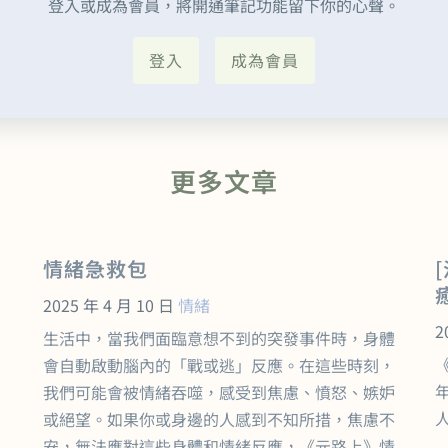
登入或成為會員，將開通筆記功能留下你的心聲。
登入
成為會員
更多文章
情緒急救包
2025 年 4 月 10 日
情緒
2
生活中，當我們面臨意想不到的突發事件時，身體
會自動啟動腦內的「戰或逃」反應。在這些時刻，
我們可能會被情緒吞噬，感受到焦慮、憤怒、嫉妒
人
或絕望。如果你或身邊的人感到不知所措，焦慮不
安，無法應對這些身體和情緒反應，《元路上》情