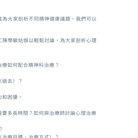
賓為大家剖析不同精神健康議題，我們可以
工陳學敏姑娘以輕鬆討論，為大家剖析心理
治療如何配合精神科治療？
（過去）？
力和困擾。
需要多長時間？如何與治療師討論心理治療
？
立治療目標、治療方式）？