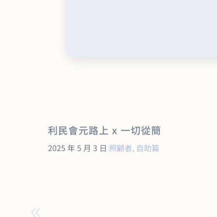
利民會元路上 x 一切從簡
2025 年 5 月 3 日
照顧者
,
自助篇