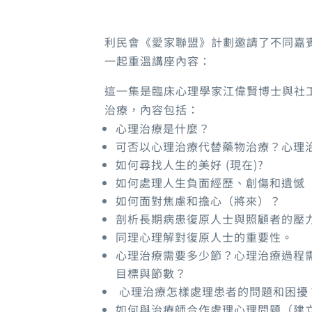
利民會《愛家聯盟》計劃邀請了不同嘉
一起重溫講座內容：
這一集是臨床心理學家江偉賢博士與社
治療，內容包括：
心理治療是什麼？
可否以心理治療代替藥物治療？心理
如何尋找人生的美好 (現在)?
如何處理人生負面經歷、創傷和遺憾
如何面對焦慮和擔心（將來）？
剖析長期病患復原人士與照顧者的壓
同理心理解對復原人士的重要性。
心理治療需要多少節？心理治療過程
目標與節數？
心理治療怎樣處理患者的問題和困擾
如何與治療師合作處理心理問題（建