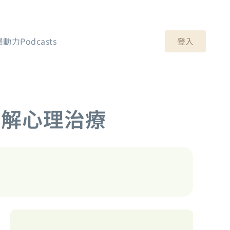
登入
晨動力Podcasts
拆解心理治療