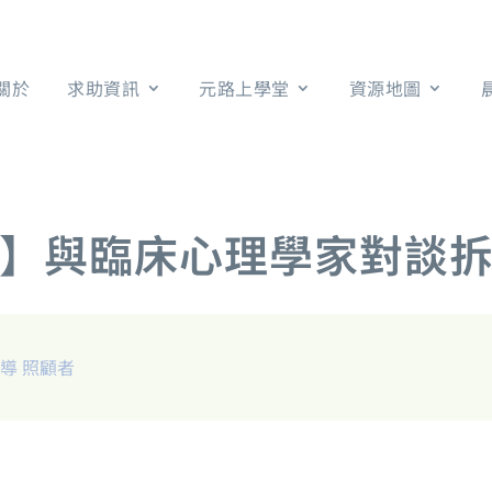
關於
求助資訊
元路上學堂
資源地圖
】與臨床心理學家對談
輔導
照顧者