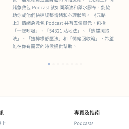
緒急救包 Podcast 就如同藥油和藥水膠布，能協
助你或他們快速調整情緒和心理狀態。 《元路
上》情緒急救包 Podcast 共有五個單元，包括
「一起呼吸」、「54321 貼地法」、「蝴蝶擁抱
法」、「揸檸檬舒壓法」和「情緒回收箱」，希望
能在你有需要的時候提供幫助。
訊
專頁及指南
路上
Podcasts