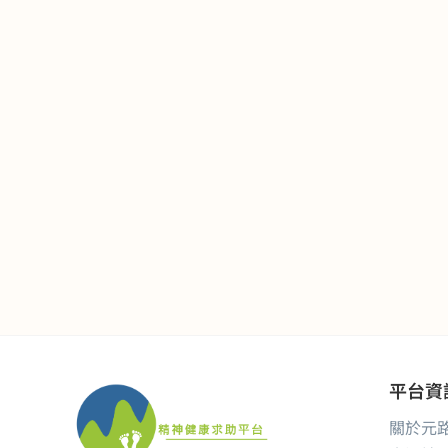
平台資
關於元