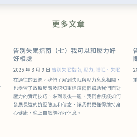
更多文章
告別失眠指南（七）我可以和壓力好
好相處
2025 年 3 月 9 日
告別失眠指南
,
壓力
,
睡眠、失眠
2
在過往的五週，我們了解到失眠與壓力息息相關，
有
也學習了放鬆反應及認知重建這兩個幫助我們面對
壓力的實用技巧，來到最後一週，我們會談談如何
發展長遠的抗壓態度和信念，讓我們更懂得維持身
心健康，晚上自然能好好休息。