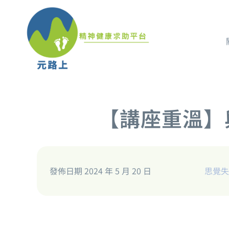
【講座重溫】與
發佈日期 2024 年 5 月 20 日
思覺