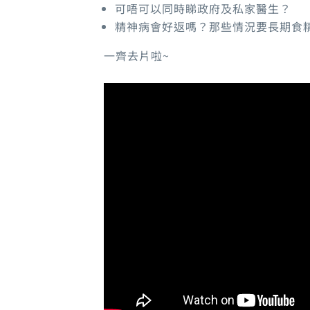
可唔可以同時睇政府及私家醫生？
精神病會好返嗎？那些情況要長期食
一齊去片啦~