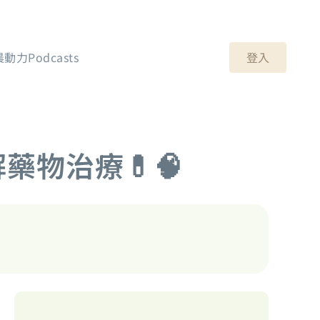
登入
晨動力Podcasts
藥物治療💊🧠