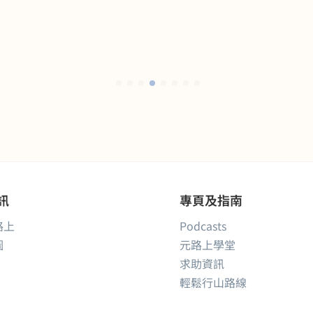
訊
專頁及指南
路上
Podcasts
圖
元路上學堂
求助資訊
輕鬆行山路線