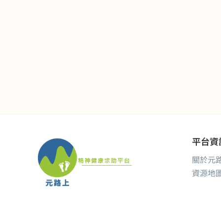
平台資
關於元
資源地