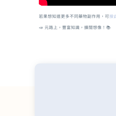
若果想知道更多不同藥物副作用，可
按
📣 元路上，豐富知識，擴闊想像！📚