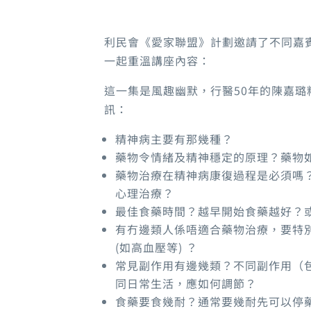
利民會《愛家聯盟》計劃邀請了不同嘉
一起重溫講座內容：
這一集是風趣幽默，行醫50年的陳嘉
訊：
精神病主要有那幾種？
藥物令情緒及精神穩定的原理？藥物
藥物治療在精神病康復過程是必須嗎
心理治療？
最佳食藥時間？越早開始食藥越好？
有冇邊類人係唔適合藥物治療，要特
(如高血壓等) ？
常見副作用有邊幾類？不同副作用（
同日常生活，應如何調節？
食藥要食幾耐？通常要幾耐先可以停